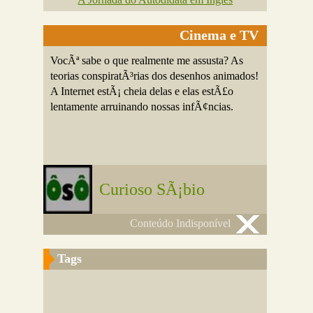
Cinema e TV
VocÃª sabe o que realmente me assusta? As
teorias conspiratÃ³rias dos desenhos animados!
A Internet estÃ¡ cheia delas e elas estÃ£o
lentamente arruinando nossas infÃ¢ncias.
Curioso SÃ¡bio
Conteúdo Indisponível
Tags