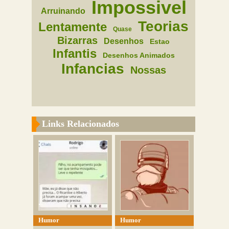
Impossivel
Arruinando
Teorias
Lentamente
Quase
Bizarras
Desenhos
Estao
Infantis
Desenhos Animados
Infancias
Nossas
Links Relacionados
Humor
Humor