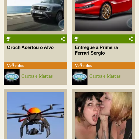
Oroch Acertou o Alvo
Entregue a Primeira
Ferrari Sergio
VeÃ­culos
VeÃ­culos
Carros e Marcas
Carros e Marcas