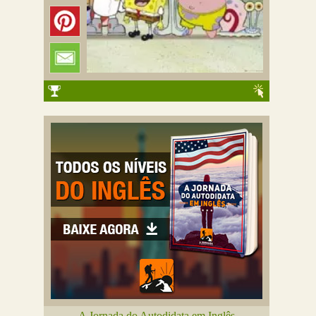
A Jornada do Autodidata em Inglês