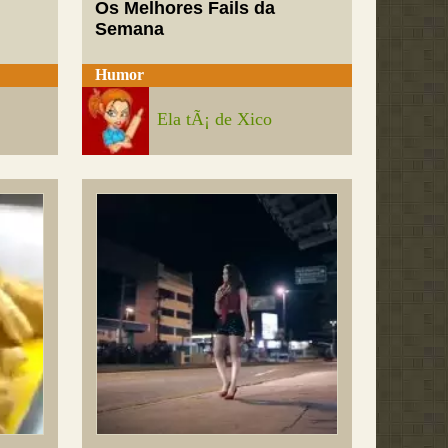
Os Melhores Fails da
Semana
Humor
Ela tÃ¡ de Xico