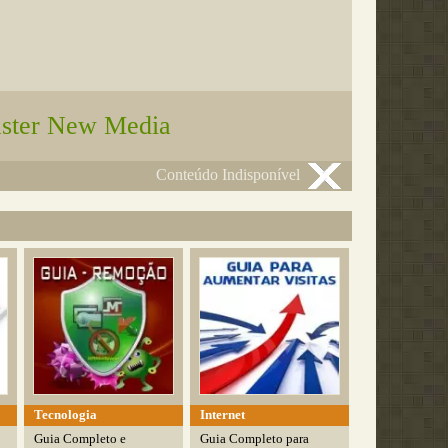
ster New Media
Conteúdo Indisponível
Tecnologia
Internet
Guia Completo e
Guia Completo para