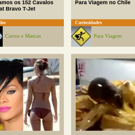
mos os 152 Cavalos
Para Viagem no Chile
at Bravo T-Jet
los
Curiosidades
Carros e Marcas
Para Viagem