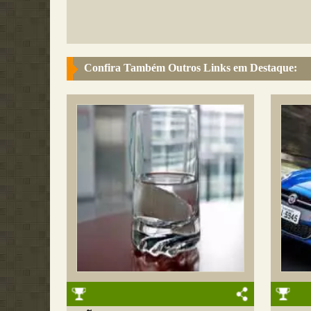
Confira Também Outros Links em Destaque: