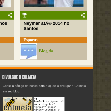
nos
Neymar atÃ© 2014 no
Santos
Esportes
Blog da
Copie o código do nosso
selo
e ajude a divulgar a Colmeia
em seu blog.