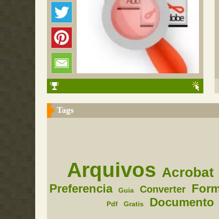
Tags
Arquivos
Acrobat
Preferencia
Form
Converter
Guia
Documento
Pdf
Gratis