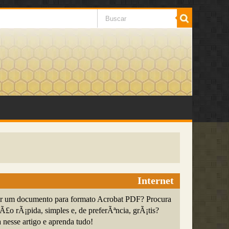
Internet
er um documento para formato Acrobat PDF? Procura
£o rÃ¡pida, simples e, de preferÃªncia, grÃ¡tis?
nesse artigo e aprenda tudo!