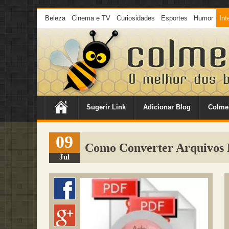
Beleza
Cinema e TV
Curiosidades
Esportes
Humor
Int
Sugerir Link
Adicionar Blog
Colme
09
Como Converter Arquivos
Jul