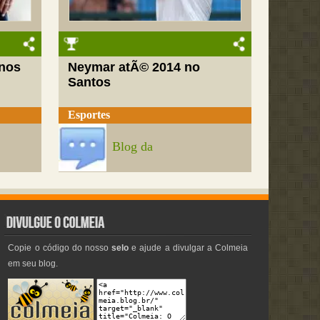
nos
Neymar atÃ© 2014 no
Santos
Esportes
Blog da
Copie o código do nosso
selo
e ajude a divulgar a Colmeia
em seu blog.