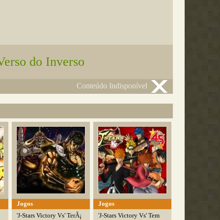
Verso do Inverso
Conteúdo Indisponível
Jogos
Jogos
'J-Stars Victory Vs' TerÃ¡
'J-Stars Victory Vs' Tem