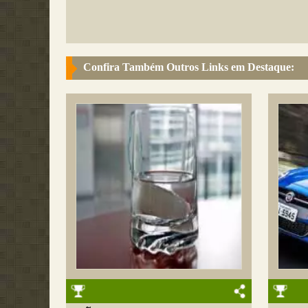
Confira Também Outros Links em Destaque: