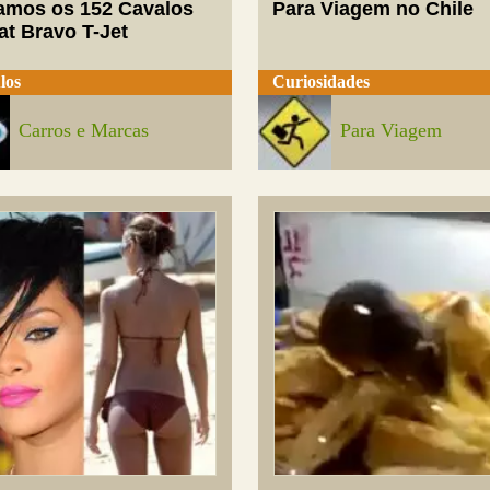
mos os 152 Cavalos
Para Viagem no Chile
at Bravo T-Jet
los
Curiosidades
Carros e Marcas
Para Viagem