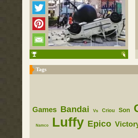
Tags
Bandai
Games
Son
Criou
Vs
Luffy
Epico
Victor
Namco