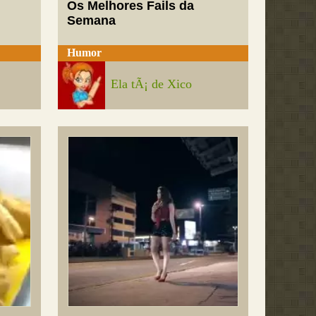
Os Melhores Fails da
Semana
Humor
Ela tÃ¡ de Xico