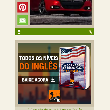
A Jornada do Autodidata em Inglês