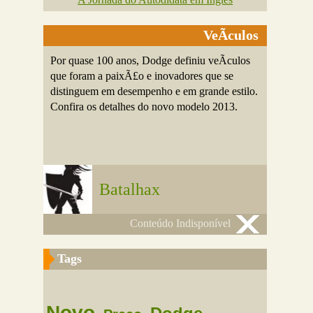
VeÃ­culos
Por quase 100 anos, Dodge definiu veÃ­culos
que foram a paixÃ£o e inovadores que se
distinguem em desempenho e em grande estilo.
Confira os detalhes do novo modelo 2013.
Batalhax
Conteúdo Indisponível
Tags
Novo