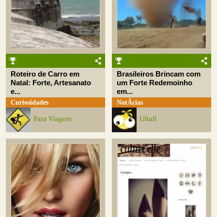
Roteiro de Carro em
Brasileiros Brincam com
Natal: Forte, Artesanato
um Forte Redemoinho
e...
em...
Curiosidades
NotÃ­cias
Para Viagem
Uhull