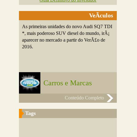
VeÃ­culos
As primeiras unidades do novo Audi SQ7 TDI
*, mais poderoso SUV diesel do mundo, irÃ¡
aparecer no mercado a partir do VerÃ£o de
2016.
Carros e Marcas
Conteúdo Completo
Tags