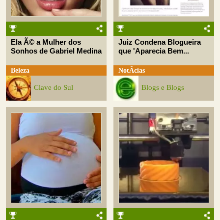
Ela Ã© a Mulher dos
Juiz Condena Blogueira
Sonhos de Gabriel Medina
que 'Aparecia Bem...
Beleza
NotÃ­cias
Clave do Sul
Blogs e Blogs