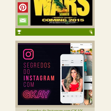
Segredos do Instagram com GKAY