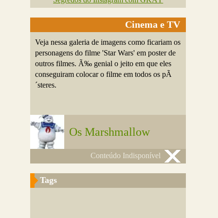
Cinema e TV
Veja nessa galeria de imagens como ficariam os
personagens do filme 'Star Wars' em poster de
outros filmes. Ã‰ genial o jeito em que eles
conseguiram colocar o filme em todos os pÃ
´steres.
Os Marshmallow
Conteúdo Indisponível
Tags