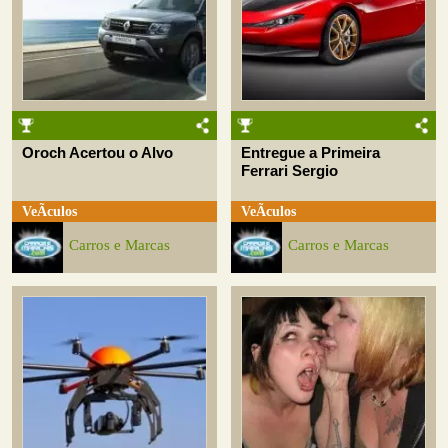
Oroch Acertou o Alvo
Entregue a Primeira
Ferrari Sergio
VeÃ­culos
VeÃ­culos
Carros e Marcas
Carros e Marcas