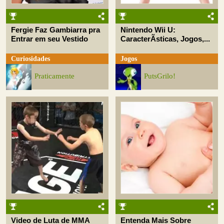
Fergie Faz Gambiarra pra
Nintendo Wii U:
Entrar em seu Vestido
CaracterÃ­sticas, Jogos,...
Curiosidades
Jogos
Praticamente
PutsGrilo!
Video de Luta de MMA
Entenda Mais Sobre