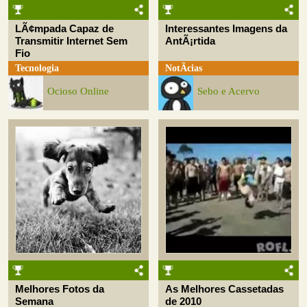
LÃ¢mpada Capaz de
Interessantes Imagens da
Transmitir Internet Sem
AntÃ¡rtida
Fio
Tecnologia
NotÃ­cias
Ocioso Online
Sebo e Acervo
Melhores Fotos da
As Melhores Cassetadas
Semana
de 2010