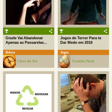
Gisele Vai Abandonar
Jogos de Terror Para te
Apenas as Passarelas...
Dar Medo em 2016
Beleza
Jogos
Clave do Sul
Coxinha Nerd