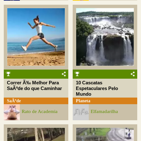
Correr Ã‰ Melhor Para
10 Cascatas
SaÃºde do que Caminhar
Espetaculares Pelo
Mundo
SaÃºde
Planeta
Rato de Academia
Elfamadarilha