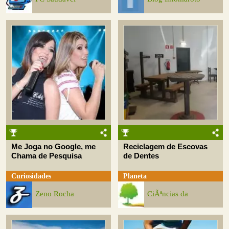
Me Joga no Google, me
Reciclagem de Escovas
Chama de Pesquisa
de Dentes
Curiosidades
Planeta
Zeno Rocha
CiÃªncias da