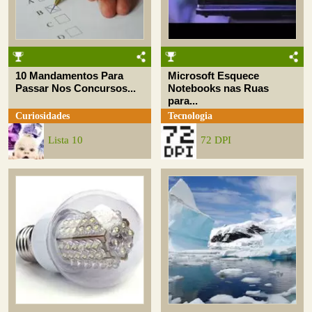
10 Mandamentos Para
Microsoft Esquece
Passar Nos Concursos...
Notebooks nas Ruas
para...
Curiosidades
Tecnologia
Lista 10
72 DPI