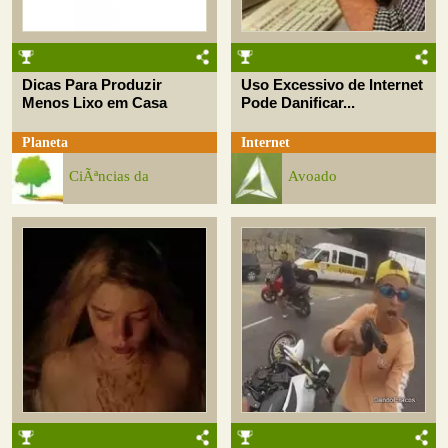
Dicas Para Produzir
Uso Excessivo de Internet
Menos Lixo em Casa
Pode Danificar...
Planeta
Internet
CiÃªncias da
Avoado