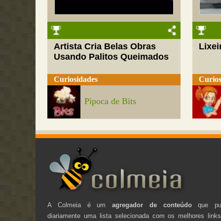
Artista Cria Belas Obras
Lixei
Usando Palitos Queimados
Curiosidades
Curios
Pipoca de Bits
A Colmeia é um
agregador de conteúdo
que pub
diariamente uma lista selecionada com os melhores link