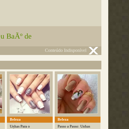
u BaÃº de
Conteúdo Indisponível
Beleza
Beleza
Unhas Para o
Passo a Passo: Unhas