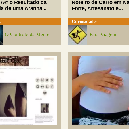
 Ã© o Resultado da
Roteiro de Carro em Na
da de uma Aranha...
Forte, Artesanato e...
e
Curiosidades
O Controle da Mente
Para Viagem