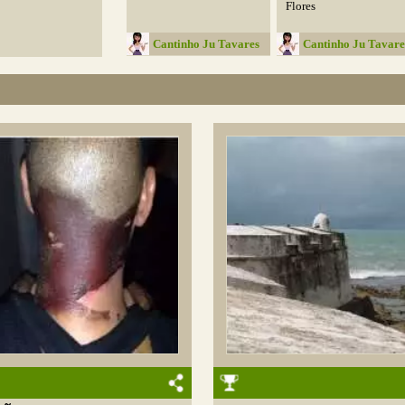
Flores
Cantinho Ju Tavares
Cantinho Ju Tavare