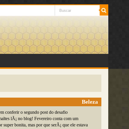
Beleza
em conferir o segundo post do desafio
ltes lÃ¡ no blog! Fevereiro conta com um
r super bonita, mas por que serÃ¡ que ele estava