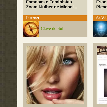
Famosas e Feministas
Esse
Zoam Mulher de Michel...
Pica
Internet
SaÃºd
Clave do Sul