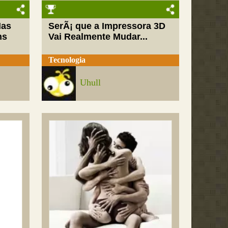
Mas
SerÃ¡ que a Impressora 3D
ns
Vai Realmente Mudar...
Tecnologia
Uhull