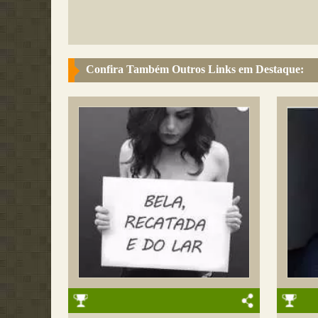
Confira Também Outros Links em Destaque: