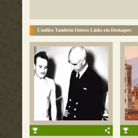
Confira Também Outros Links em Destaque: