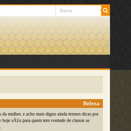
Beleza
da mulher, e acho mais digno ainda termos dicas por
de hoje sÃ£o para quem tem vontade de clarear as
.