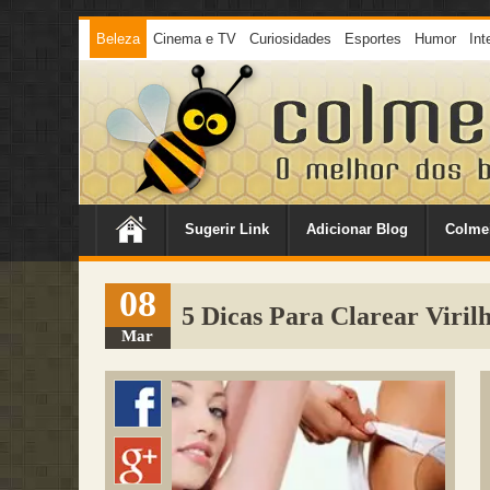
Beleza
Cinema e TV
Curiosidades
Esportes
Humor
Int
Sugerir Link
Adicionar Blog
Colme
08
5 Dicas Para Clarear Virilh
Mar