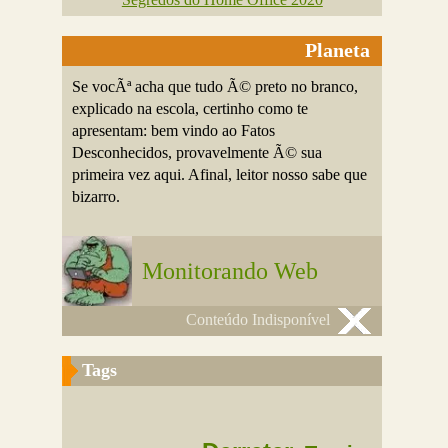
Planeta
Se vocÃª acha que tudo Ã© preto no branco,
explicado na escola, certinho como te
apresentam: bem vindo ao Fatos
Desconhecidos, provavelmente Ã© sua
primeira vez aqui. Afinal, leitor nosso sabe que
bizarro.
Monitorando Web
Conteúdo Indisponível
Tags