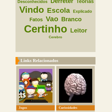
Derreter
Teorias
Desconhecidos
Vindo
Escola
Explicado
Vao
Branco
Fatos
Certinho
Leitor
Cerebro
Links Relacionados
Jogos
Curiosidades