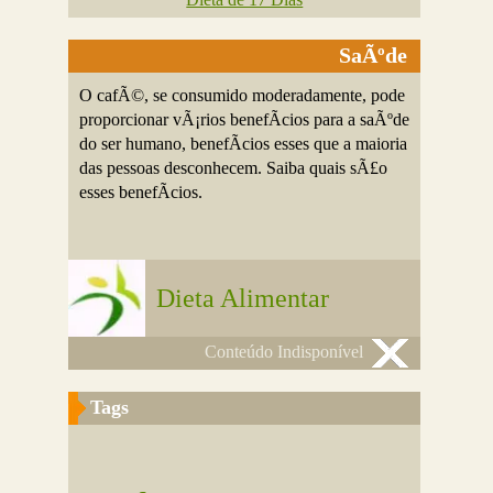
SaÃºde
O cafÃ©, se consumido moderadamente, pode
proporcionar vÃ¡rios benefÃ­cios para a saÃºde
do ser humano, benefÃ­cios esses que a maioria
das pessoas desconhecem. Saiba quais sÃ£o
esses benefÃ­cios.
Dieta Alimentar
Conteúdo Indisponível
Tags