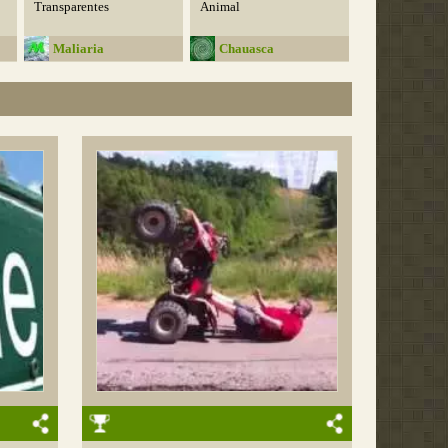
Transparentes
Animal
Maliaria
Chauasca