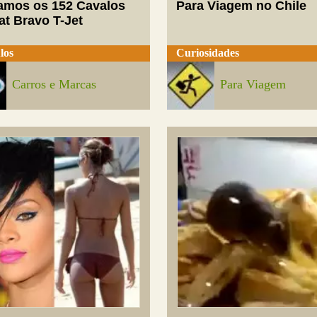
mos os 152 Cavalos
Para Viagem no Chile
at Bravo T-Jet
los
Curiosidades
Carros e Marcas
Para Viagem