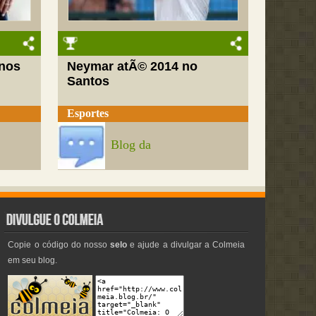
nos
Neymar atÃ© 2014 no
Santos
Esportes
Blog da
Copie o código do nosso
selo
e ajude a divulgar a Colmeia
em seu blog.