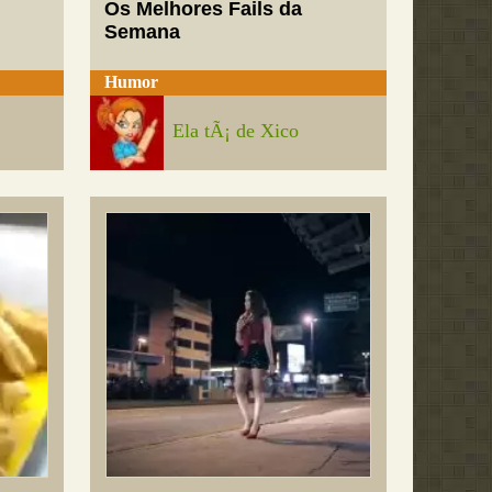
Os Melhores Fails da
Semana
Humor
Ela tÃ¡ de Xico