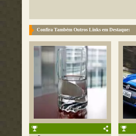
Confira Também Outros Links em Destaque: