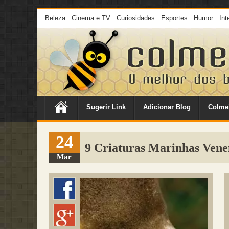
Beleza
Cinema e TV
Curiosidades
Esportes
Humor
Int
Sugerir Link
Adicionar Blog
Colme
24
9 Criaturas Marinhas Vene
Mar