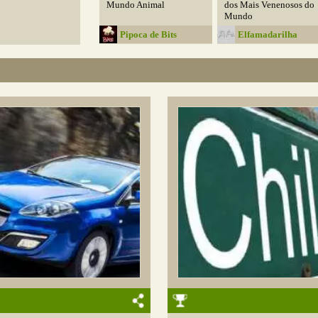
Mundo Animal
dos Mais Venenosos do
Mundo
Pipoca de Bits
Elfamadarilha