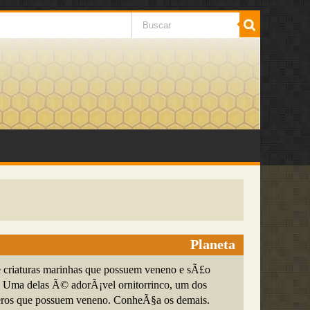
Planeta
criaturas marinhas que possuem veneno e sÃ£o
. Uma delas Ã© adorÃ¡vel ornitorrinco, um dos
ros que possuem veneno. ConheÃ§a os demais.