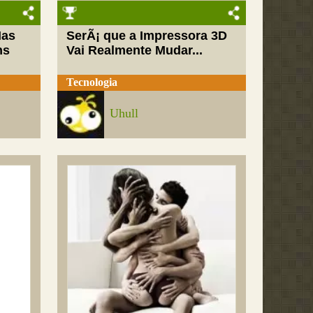
Mas
SerÃ¡ que a Impressora 3D
ns
Vai Realmente Mudar...
Tecnologia
Uhull