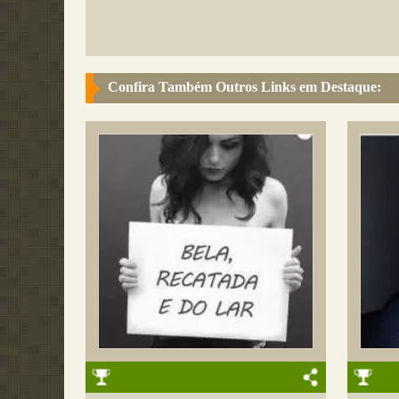
Confira Também Outros Links em Destaque: