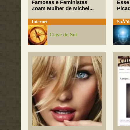
Famosas e Feministas
Esse
Zoam Mulher de Michel...
Pica
Internet
SaÃºd
Clave do Sul