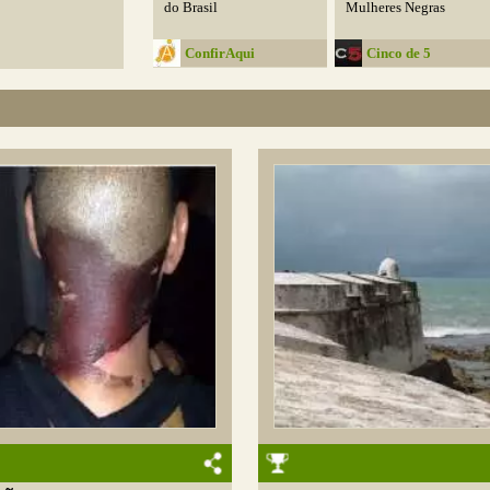
do Brasil
Mulheres Negras
ConfirAqui
Cinco de 5