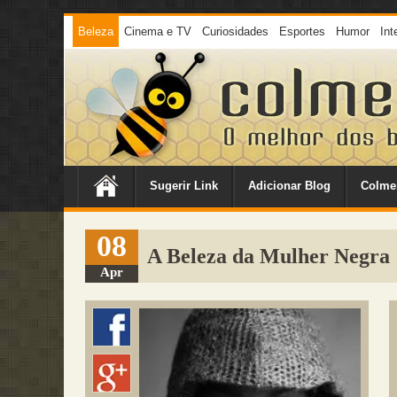
Beleza
Cinema e TV
Curiosidades
Esportes
Humor
Int
Sugerir Link
Adicionar Blog
Colme
08
A Beleza da Mulher Negra
Apr