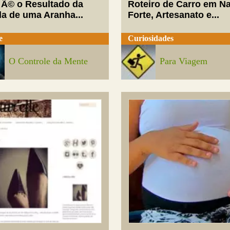
 Ã© o Resultado da
Roteiro de Carro em Na
da de uma Aranha...
Forte, Artesanato e...
e
Curiosidades
O Controle da Mente
Para Viagem