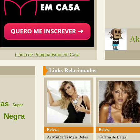
Ak
Curso de Pompoarismo em Casa
Links Relacionados
sas
Super
Negra
Beleza
Beleza
As Mulheres Mais Belas
Galeria de Belas