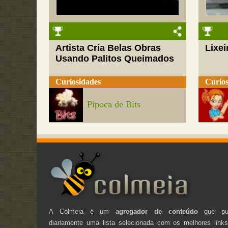
Artista Cria Belas Obras
Lixei
Usando Palitos Queimados
Curiosidades
Curios
Pipoca de Bits
A Colmeia é um
agregador de conteúdo
que pub
diariamente uma lista selecionada com os melhores link