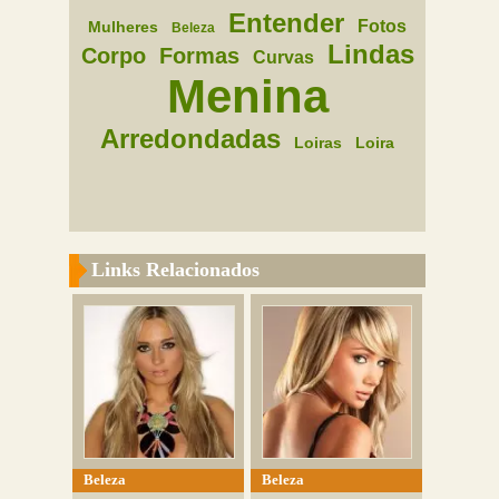
Entender
Fotos
Mulheres
Beleza
Lindas
Corpo
Formas
Curvas
Menina
Arredondadas
Loiras
Loira
Links Relacionados
Beleza
Beleza