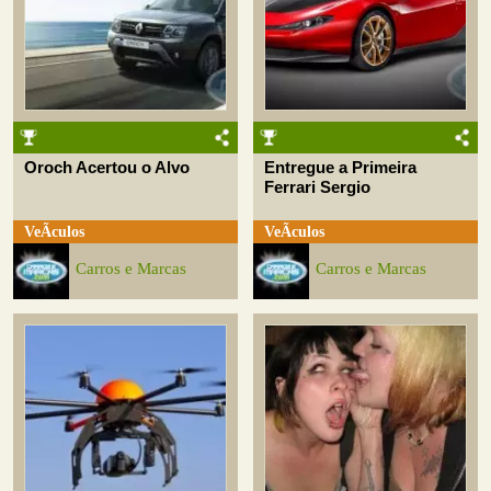
Oroch Acertou o Alvo
Entregue a Primeira
Ferrari Sergio
VeÃ­culos
VeÃ­culos
Carros e Marcas
Carros e Marcas