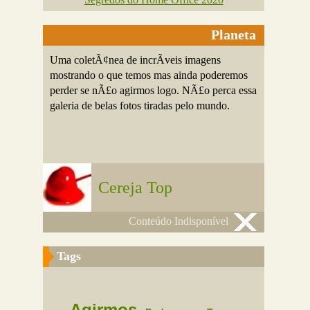
Planeta
Uma coletÃ¢nea de incrÃ­veis imagens
mostrando o que temos mas ainda poderemos
perder se nÃ£o agirmos logo. NÃ£o perca essa
galeria de belas fotos tiradas pelo mundo.
Cereja Top
Conteúdo Indisponível
Tags
Agirmos