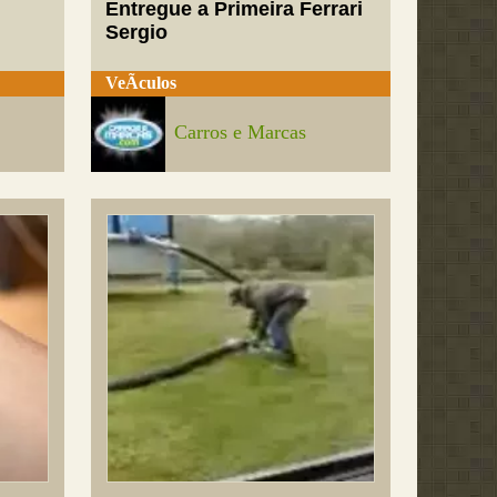
Entregue a Primeira Ferrari
Sergio
VeÃ­culos
Carros e Marcas