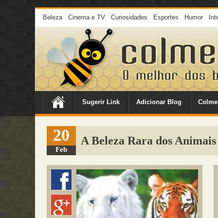
Beleza
Cinema e TV
Curiosidades
Esportes
Humor
Int
Sugerir Link
Adicionar Blog
Colme
20
A Beleza Rara dos Animais
Feb