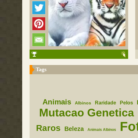
Tags
Animais
Raridade
Pelos
Albinos
Mutacao Genetica
Fo
Raros
Beleza
Animais Albinos