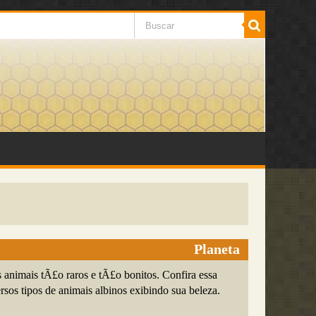
Planeta
 animais tÃ£o raros e tÃ£o bonitos. Confira essa
rsos tipos de animais albinos exibindo sua beleza.