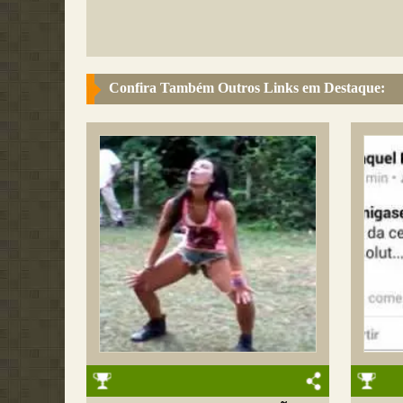
Confira Também Outros Links em Destaque: