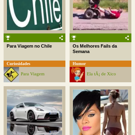
Para Viagem no Chile
Os Melhores Fails da
Semana
Curiosidades
Humor
Para Viagem
Ela tÃ¡ de Xico