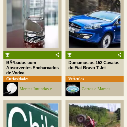
BÃªbados com
Domamos os 152 Cavalos
Absorventes Encharcados
do Fiat Bravo T-Jet
de Vodca
Curiosidades
VeÃ­culos
Mentes Imundas e
Carros e Marcas