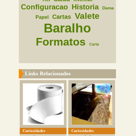
Configuracao
Historia
Dama
Valete
Cartas
Papel
Baralho
Formatos
Carta
Links Relacionados
Curiosidades
Curiosidades