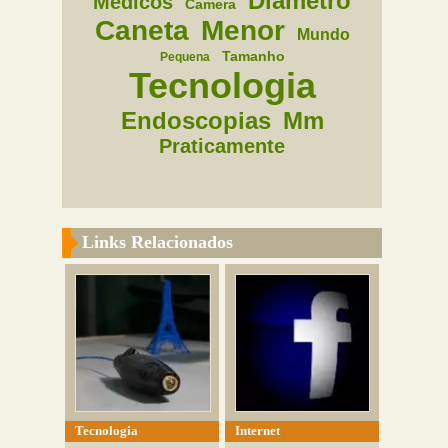
Diametro
Medicos
Camera
Caneta
Menor
Mundo
Tamanho
Pequena
Tecnologia
Endoscopias
Mm
Praticamente
Links Relacionados
Tecnologia
Internet