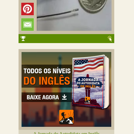
A Jornada do Autodidata em Inglês