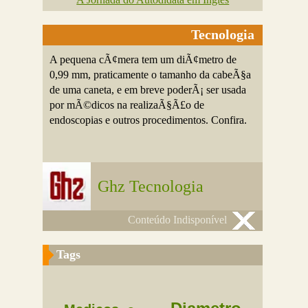
Tecnologia
A pequena cÃ¢mera tem um diÃ¢metro de
0,99 mm, praticamente o tamanho da cabeÃ§a
de uma caneta, e em breve poderÃ¡ ser usada
por mÃ©dicos na realizaÃ§Ã£o de
endoscopias e outros procedimentos. Confira.
Ghz Tecnologia
Conteúdo Indisponível
Tags