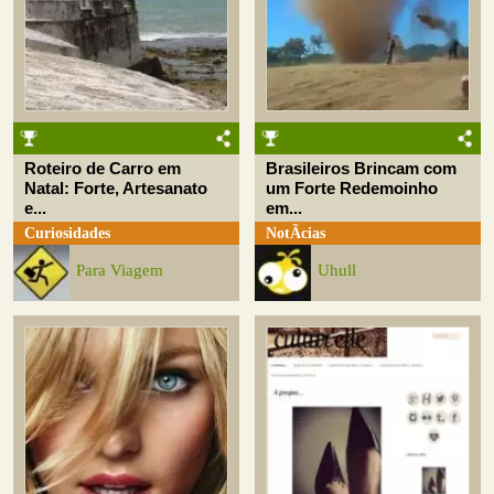
Roteiro de Carro em
Brasileiros Brincam com
Natal: Forte, Artesanato
um Forte Redemoinho
e...
em...
Curiosidades
NotÃ­cias
Para Viagem
Uhull