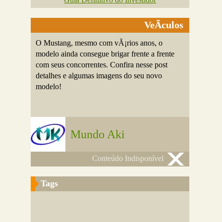
VeÃ­culos
O Mustang, mesmo com vÃ¡rios anos, o
modelo ainda consegue brigar frente a frente
com seus concorrentes. Confira nesse post
detalhes e algumas imagens do seu novo
modelo!
Mundo Aki
Conteúdo Indisponível
Tags