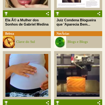
Ela Ã© a Mulher dos
Juiz Condena Blogueira
Sonhos de Gabriel Medina
que 'Aparecia Bem...
Beleza
NotÃ­cias
Clave do Sul
Blogs e Blogs