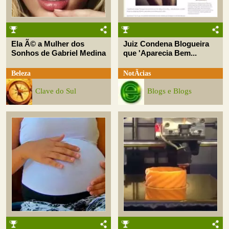
Ela Ã© a Mulher dos
Juiz Condena Blogueira
Sonhos de Gabriel Medina
que 'Aparecia Bem...
Beleza
NotÃ­cias
Clave do Sul
Blogs e Blogs