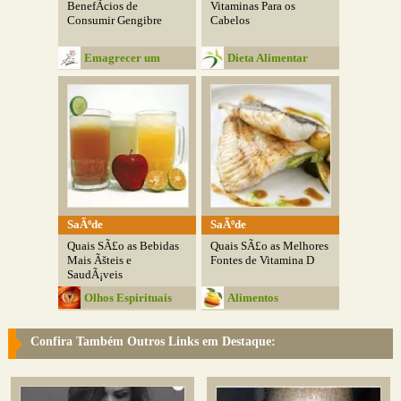
BenefÃ­cios de
Vitaminas Para os
Consumir Gengibre
Cabelos
Emagrecer um
Dieta Alimentar
Desafio
SaÃºde
SaÃºde
Quais SÃ£o as Bebidas
Quais SÃ£o as Melhores
Mais Ãšteis e
Fontes de Vitamina D
SaudÃ¡veis
Olhos Espirituais
Alimentos
SaudÃ¡veis
Confira Também Outros Links em Destaque: