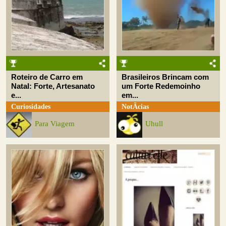
Roteiro de Carro em
Brasileiros Brincam com
Natal: Forte, Artesanato
um Forte Redemoinho
e...
em...
Curiosidades
NotÃ­cias
Para Viagem
Uhull