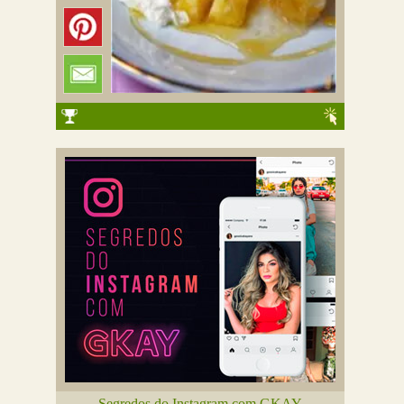
Segredos do Instagram com GKAY