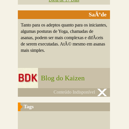
SaÃºde
Tanto para os adeptos quanto para os iniciantes,
algumas posturas de Yoga, chamadas de
asanas, podem ser mais complexas e difÃ­ceis
de serem executadas. AtÃ© mesmo em asanas
mais simples.
Blog do Kaizen
Conteúdo Indisponível
Tags