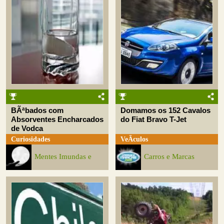
BÃªbados com
Domamos os 152 Cavalos
Absorventes Encharcados
do Fiat Bravo T-Jet
de Vodca
Curiosidades
VeÃ­culos
Mentes Imundas e
Carros e Marcas