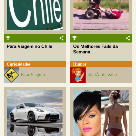
Para Viagem no Chile
Os Melhores Fails da
Semana
Curiosidades
Humor
Para Viagem
Ela tÃ¡ de Xico