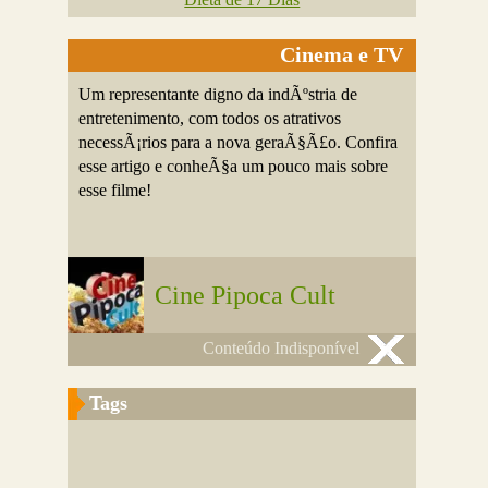
Cinema e TV
Um representante digno da indÃºstria de
entretenimento, com todos os atrativos
necessÃ¡rios para a nova geraÃ§Ã£o. Confira
esse artigo e conheÃ§a um pouco mais sobre
esse filme!
Cine Pipoca Cult
Conteúdo Indisponível
Tags