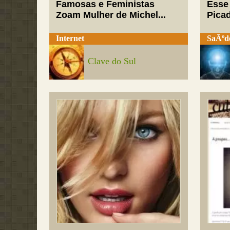
Famosas e Feministas
Esse
Zoam Mulher de Michel...
Pica
Internet
SaÃºd
Clave do Sul