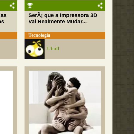
Mas
SerÃ¡ que a Impressora 3D
ns
Vai Realmente Mudar...
Tecnologia
Uhull