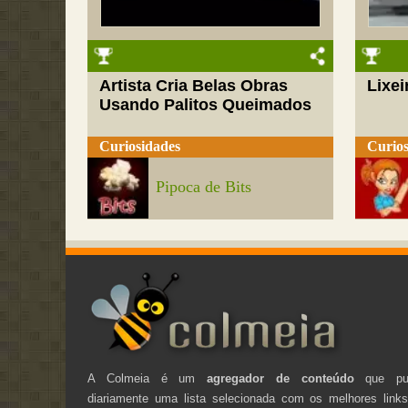
Artista Cria Belas Obras
Lixei
Usando Palitos Queimados
Curiosidades
Curios
Pipoca de Bits
A Colmeia é um
agregador de conteúdo
que pub
diariamente uma lista selecionada com os melhores link