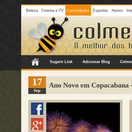
Beleza
Cinema e TV
Curiosidades
Esportes
Humor
Int
Sugerir Link
Adicionar Blog
Colme
17
Ano Novo em Copacabana 
Sep