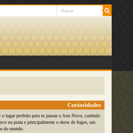
Curiosidades
 lugar perfeito para se passar o Ano Novo, curtindo
tece na praia e principalmente o show de fogos, um
os do mundo.