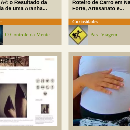
 Ã© o Resultado da
Roteiro de Carro em Na
da de uma Aranha...
Forte, Artesanato e...
e
Curiosidades
O Controle da Mente
Para Viagem