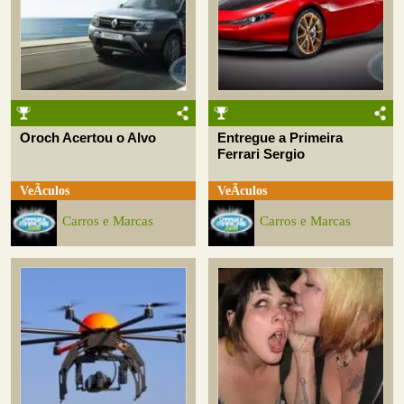
Oroch Acertou o Alvo
Entregue a Primeira
Ferrari Sergio
VeÃ­culos
VeÃ­culos
Carros e Marcas
Carros e Marcas