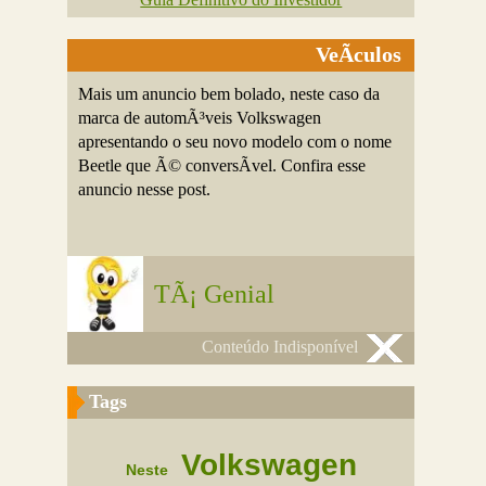
VeÃ­culos
Mais um anuncio bem bolado, neste caso da
marca de automÃ³veis Volkswagen
apresentando o seu novo modelo com o nome
Beetle que Ã© conversÃ­vel. Confira esse
anuncio nesse post.
TÃ¡ Genial
Conteúdo Indisponível
Tags
Volkswagen
Neste