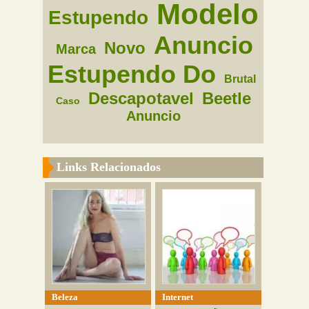
Modelo
Estupendo
Anuncio
Novo
Marca
Estupendo Do
Brutal
Descapotavel
Beetle
Caso
Anuncio
Links Relacionados
Beleza
Internet