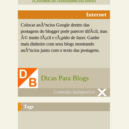
Internet
Colocar anÃºncios Google dentro das
postagens do blogger pode parecer difÃ­cil, mas
Ã© muito fÃ¡cil e rÃ¡pido de fazer. Ganhe
mais dinheiro com seus blogs mostrando
anÃºncios junto com o texto das postagens.
Dicas Para Blogs
Conteúdo Indisponível
Tags