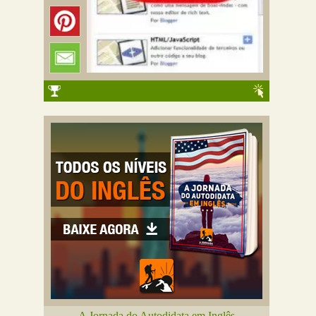
A Jornada do Autodidata em Inglês