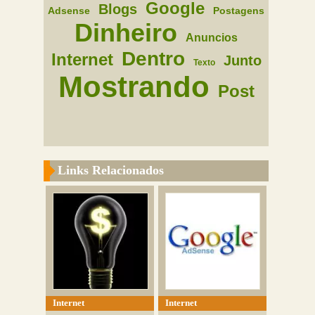
Google
Blogs
Adsense
Postagens
Dinheiro
Anuncios
Dentro
Internet
Junto
Texto
Mostrando
Post
Links Relacionados
Internet
Internet