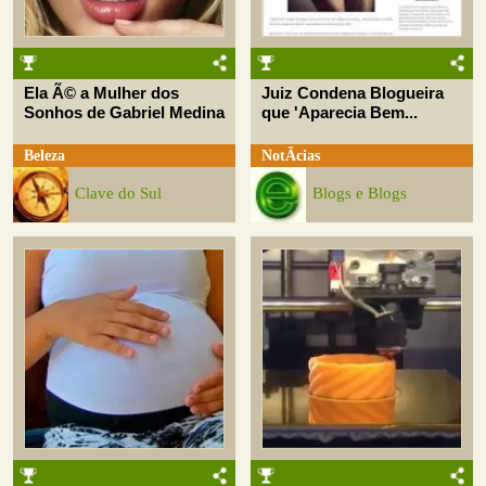
Ela Ã© a Mulher dos
Juiz Condena Blogueira
Sonhos de Gabriel Medina
que 'Aparecia Bem...
Beleza
NotÃ­cias
Clave do Sul
Blogs e Blogs