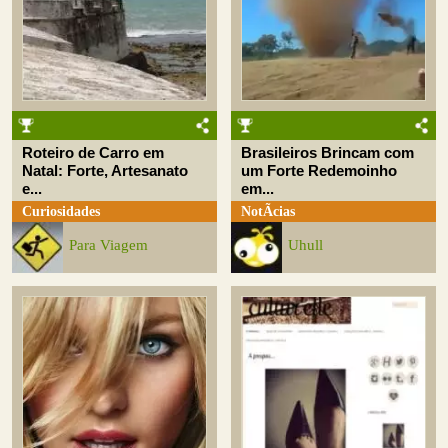
Roteiro de Carro em
Brasileiros Brincam com
Natal: Forte, Artesanato
um Forte Redemoinho
e...
em...
Curiosidades
NotÃ­cias
Para Viagem
Uhull