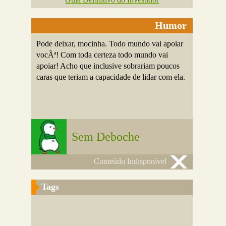
Humor
Pode deixar, mocinha. Todo mundo vai apoiar
vocÃª! Com toda certeza todo mundo vai
apoiar! Acho que inclusive sobrariam poucos
caras que teriam a capacidade de lidar com ela.
Sem Deboche
Conteúdo Indisponível
Tags