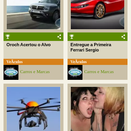
Oroch Acertou o Alvo
Entregue a Primeira
Ferrari Sergio
VeÃ­culos
VeÃ­culos
Carros e Marcas
Carros e Marcas