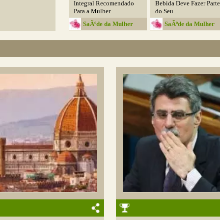
Integral Recomendado
Bebida Deve Fazer Parte
Para a Mulher
do Seu...
SaÃºde da Mulher
SaÃºde da Mulher