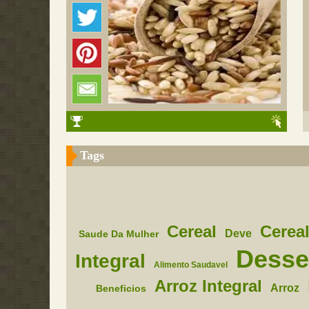
Tags
Cereal
Cereal
Deve
Saude Da Mulher
Desse
Integral
Alimento Saudavel
Arroz Integral
Arroz
Beneficios