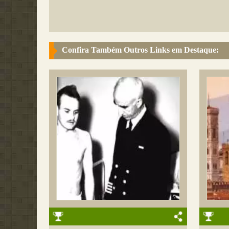
Confira Também Outros Links em Destaque: