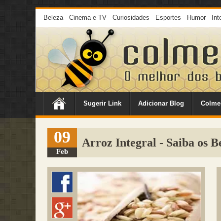
Beleza
Cinema e TV
Curiosidades
Esportes
Humor
Int
Sugerir Link
Adicionar Blog
Colme
09
Arroz Integral - Saiba os B
Feb