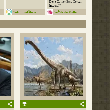
Deve Comer Esse Cereal
Integral?
Vida EquilÃ­brio
SaÃºde da Mulher