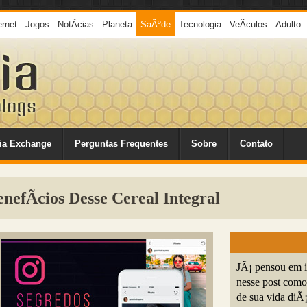
ernet
Jogos
NotÃ­cias
Planeta
SaÃºde
Tecnologia
VeÃ­culos
Adulto
ia Exchange
Perguntas Frequentes
Sobre
Contato
enefÃ­cios Desse Cereal Integral
JÃ¡ pensou em in
nesse post como 
de sua vida diÃ¡