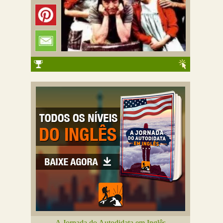
A Jornada do Autodidata em Inglês