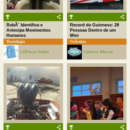
RobÃ´ Identifica e
Record do Guinness: 28
Antecipa Movimentos
Pessoas Dentro de um
Humanos
Mini
Tecnologia
VeÃ­culos
CiÃªncia Online
Carros e Marcas