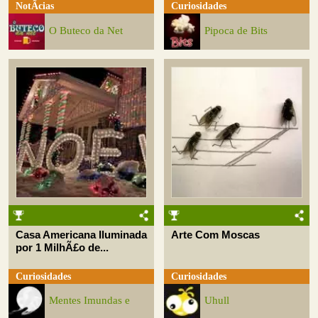
NotÃ­cias
Curiosidades
O Buteco da Net
Pipoca de Bits
Casa Americana Iluminada
Arte Com Moscas
por 1 MilhÃ£o de...
Curiosidades
Curiosidades
Mentes Imundas e
Uhull