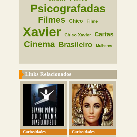
Psicografadas
Filmes
Chico
Filme
Xavier
Cartas
Chico Xavier
Cinema
Brasileiro
Mulheres
Links Relacionados
Curiosidades
Curiosidades