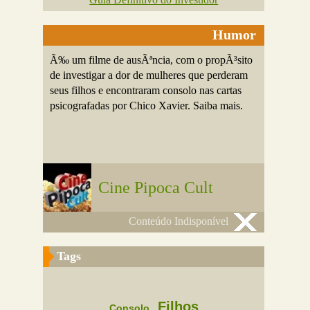
Humor
Ã‰ um filme de ausÃªncia, com o propÃ³sito
de investigar a dor de mulheres que perderam
seus filhos e encontraram consolo nas cartas
psicografadas por Chico Xavier. Saiba mais.
Cine Pipoca Cult
Conteúdo Indisponível
Tags
Filhos
Consolo