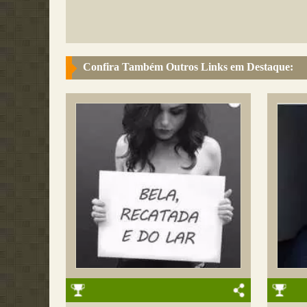
Confira Também Outros Links em Destaque: