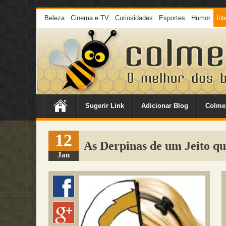
Beleza
Cinema e TV
Curiosidades
Esportes
Humor
Int
Sugerir Link
Adicionar Blog
Colme
12
As Derpinas de um Jeito q
Jan