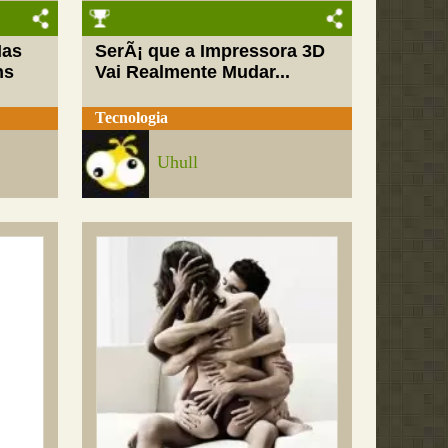
Mas
SerÃ¡ que a Impressora 3D
ns
Vai Realmente Mudar...
Tecnologia
Uhull