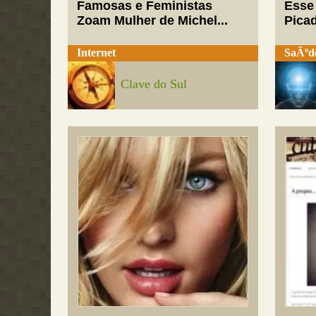
Famosas e Feministas
Esse
Zoam Mulher de Michel...
Pica
Internet
SaÃºd
Clave do Sul