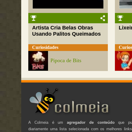
Artista Cria Belas Obras
Lixei
Usando Palitos Queimados
Curiosidades
Curios
Pipoca de Bits
A Colmeia é um
agregador de conteúdo
que pub
diariamente uma lista selecionada com os melhores link