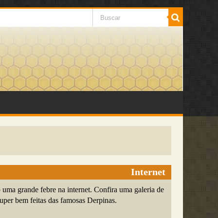
Internet
ma grande febre na internet. Confira uma galeria de
uper bem feitas das famosas Derpinas.