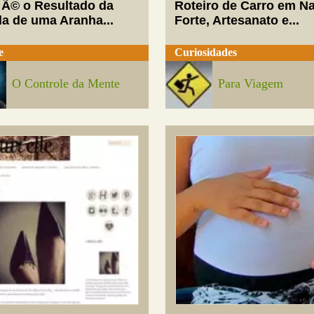
 Ã© o Resultado da
Roteiro de Carro em Na
da de uma Aranha...
Forte, Artesanato e...
e
Curiosidades
O Controle da Mente
Para Viagem