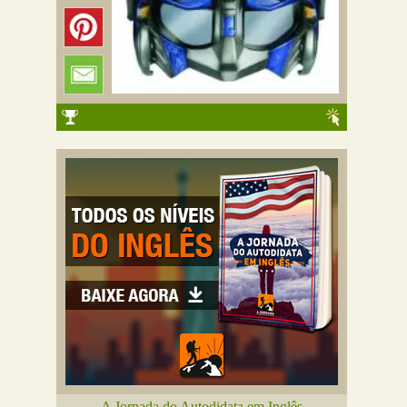
A Jornada do Autodidata em Inglês