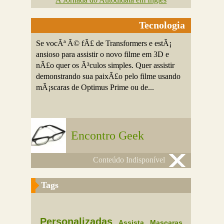
Tecnologia
Se vocÃª Ã© fÃ£ de Transformers e estÃ¡
ansioso para assistir o novo filme em 3D e
nÃ£o quer os Ã³culos simples. Quer assistir
demonstrando sua paixÃ£o pelo filme usando
mÃ¡scaras de Optimus Prime ou de...
Encontro Geek
Conteúdo Indisponível
Tags
Personalizadas
Assista
Mascaras