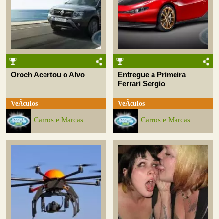
Oroch Acertou o Alvo
Entregue a Primeira
Ferrari Sergio
VeÃ­culos
VeÃ­culos
Carros e Marcas
Carros e Marcas