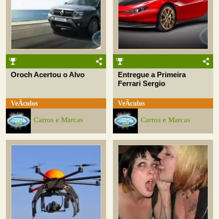
Oroch Acertou o Alvo
Entregue a Primeira
Ferrari Sergio
VeÃ­culos
VeÃ­culos
Carros e Marcas
Carros e Marcas