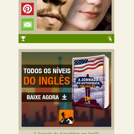
A Jornada do Autodidata em Inglês