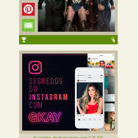
Segredos do Instagram com GKAY