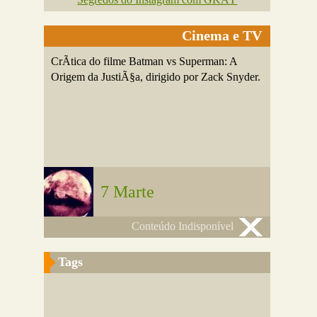
Cinema e TV
CrÃ­tica do filme Batman vs Superman: A
Origem da JustiÃ§a, dirigido por Zack Snyder.
7 Marte
Conteúdo Indisponível
Tags