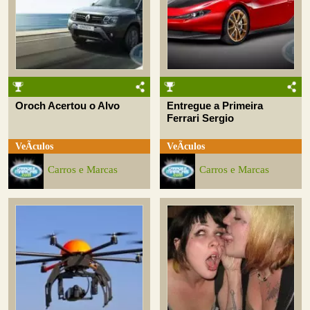
Oroch Acertou o Alvo
Entregue a Primeira
Ferrari Sergio
VeÃ­culos
VeÃ­culos
Carros e Marcas
Carros e Marcas