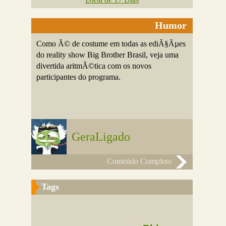
Humor
Como Ã© de costume em todas as ediÃ§Ãµes
do reality show Big Brother Brasil, veja uma
divertida aritmÃ©tica com os novos
participantes do programa.
GeraLigado
Conteúdo Completo
Tags