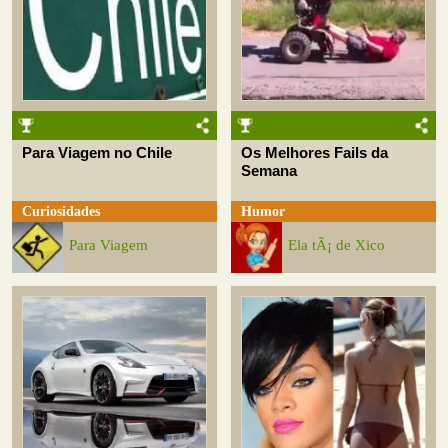
Para Viagem no Chile
Os Melhores Fails da
Semana
Curiosidades
Humor
Para Viagem
Ela tÃ¡ de Xico