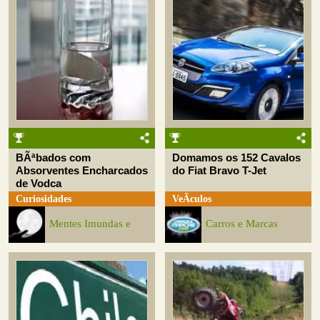
BÃªbados com
Domamos os 152 Cavalos
Absorventes Encharcados
do Fiat Bravo T-Jet
de Vodca
Curiosidades
VeÃ­culos
Mentes Imundas e
Carros e Marcas