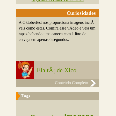
Curiosidades
A Oktoberfest nos proporciona imagens incrÃ­
veis como estas. Confira esse vÃ­deo e veja um
rapaz bebendo uma caneca com 1 litro de
cerveja em apenas 6 segundos.
Ela tÃ¡ de Xico
Conteúdo Completo
Tags