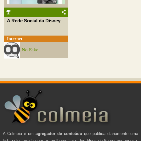
A Rede Social da Disney
Internet
No Fake
A Colmeia é um
agregador de conteúdo
que publica diariamente uma
lista selecionada com os melhores links dos blogs de língua portuguesa.