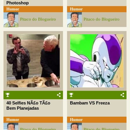
Photoshop
Humor
Humor
Pitaco do Blogueiro
Pitaco do Blogueiro
40 Selfies NÃ£o TÃ£o
Bambam VS Freeza
Bem Planejadas
Humor
Humor
Pitaco do Blogueiro
Pitaco do Blogueiro