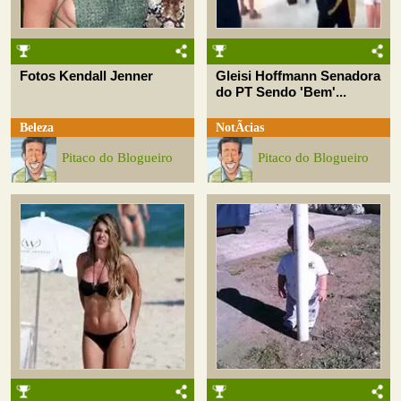
Fotos Kendall Jenner
Gleisi Hoffmann Senadora
do PT Sendo 'Bem'...
Beleza
NotÃ­cias
Pitaco do Blogueiro
Pitaco do Blogueiro