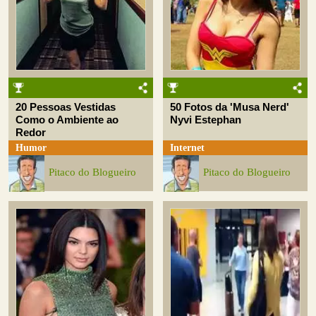
20 Pessoas Vestidas
50 Fotos da 'Musa Nerd'
Como o Ambiente ao
Nyvi Estephan
Redor
Humor
Internet
Pitaco do Blogueiro
Pitaco do Blogueiro