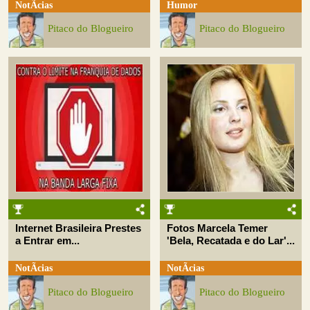
NotÃ­cias
Humor
Pitaco do Blogueiro
Pitaco do Blogueiro
Internet Brasileira Prestes
Fotos Marcela Temer
a Entrar em...
'Bela, Recatada e do Lar'...
NotÃ­cias
NotÃ­cias
Pitaco do Blogueiro
Pitaco do Blogueiro