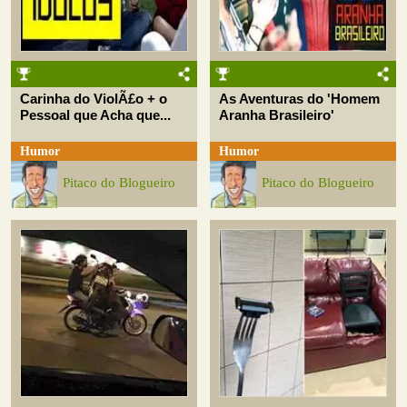
Carinha do ViolÃ£o + o
As Aventuras do 'Homem
Pessoal que Acha que...
Aranha Brasileiro'
Humor
Humor
Pitaco do Blogueiro
Pitaco do Blogueiro