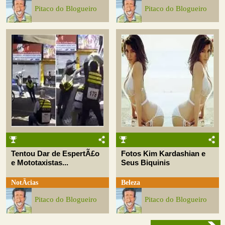
Pitaco do Blogueiro
Pitaco do Blogueiro
Tentou Dar de EspertÃ£o
Fotos Kim Kardashian e
e Mototaxistas...
Seus Biquinis
NotÃ­cias
Beleza
Pitaco do Blogueiro
Pitaco do Blogueiro