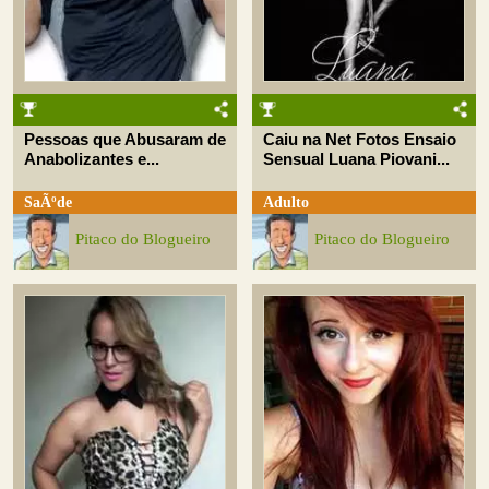
Pessoas que Abusaram de
Caiu na Net Fotos Ensaio
Anabolizantes e...
Sensual Luana Piovani...
SaÃºde
Adulto
Pitaco do Blogueiro
Pitaco do Blogueiro