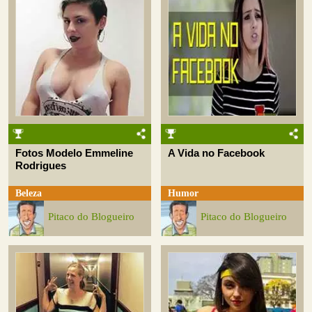
Fotos Modelo Emmeline
A Vida no Facebook
Rodrigues
Beleza
Humor
Pitaco do Blogueiro
Pitaco do Blogueiro