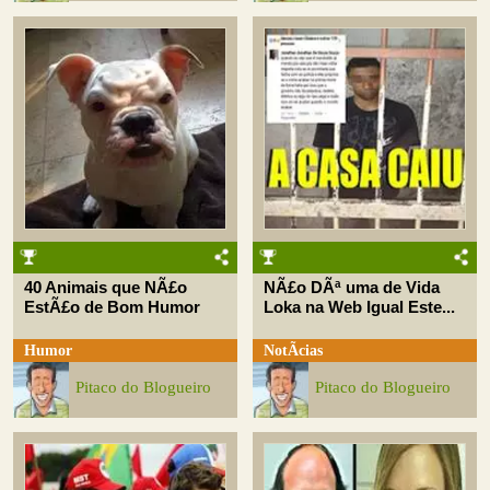
40 Animais que NÃ£o
NÃ£o DÃª uma de Vida
EstÃ£o de Bom Humor
Loka na Web Igual Este...
Humor
NotÃ­cias
Pitaco do Blogueiro
Pitaco do Blogueiro