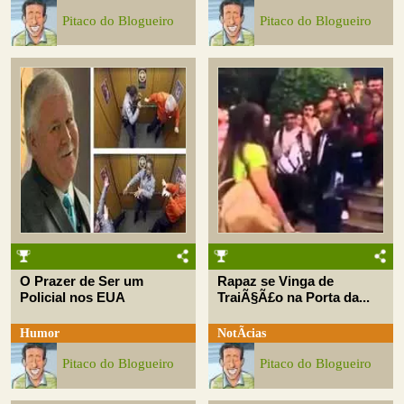
Pitaco do Blogueiro
Pitaco do Blogueiro
O Prazer de Ser um
Rapaz se Vinga de
Policial nos EUA
TraiÃ§Ã£o na Porta da...
Humor
NotÃ­cias
Pitaco do Blogueiro
Pitaco do Blogueiro