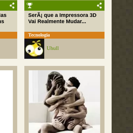
Mas
SerÃ¡ que a Impressora 3D
ns
Vai Realmente Mudar...
Tecnologia
Uhull