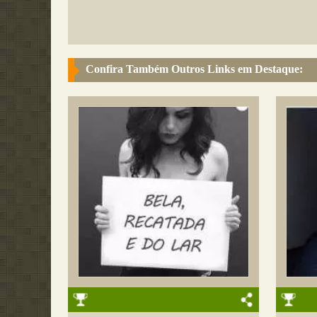
Confira Também Outros Links em Destaque: