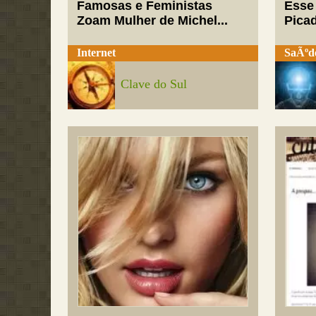
Famosas e Feministas
Esse
Zoam Mulher de Michel...
Pica
Internet
SaÃºd
Clave do Sul