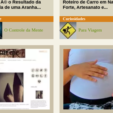
 Ã© o Resultado da
Roteiro de Carro em Na
da de uma Aranha...
Forte, Artesanato e...
e
Curiosidades
O Controle da Mente
Para Viagem