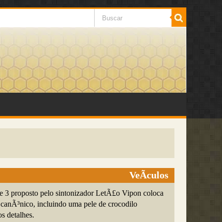
VeÃ­culos
 proposto pelo sintonizador LetÃ£o Vipon coloca
 canÃ³nico, incluindo uma pele de crocodilo
s detalhes.