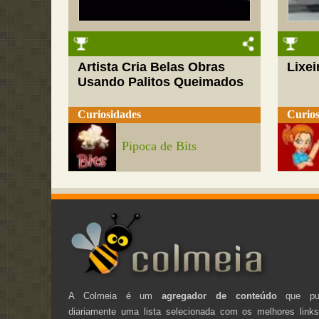
Artista Cria Belas Obras
Lixei
Usando Palitos Queimados
Curiosidades
Curios
Pipoca de Bits
A Colmeia é um
agregador de conteúdo
que pub
diariamente uma lista selecionada com os melhores link