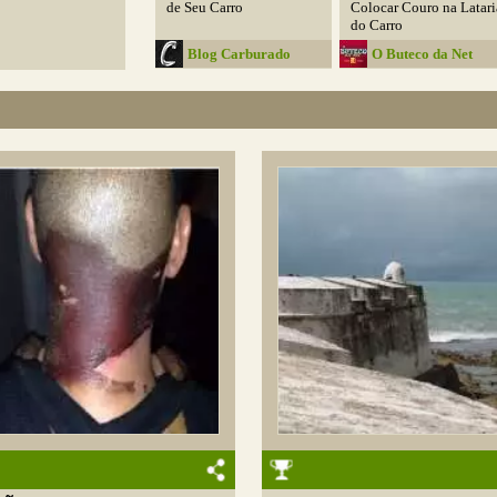
de Seu Carro
Colocar Couro na Latari
do Carro
Blog Carburado
O Buteco da Net