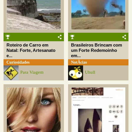
Roteiro de Carro em
Brasileiros Brincam com
Natal: Forte, Artesanato
um Forte Redemoinho
e...
em...
Curiosidades
NotÃ­cias
Para Viagem
Uhull