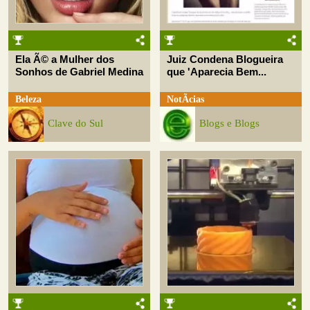
Ela Ã© a Mulher dos
Juiz Condena Blogueira
Sonhos de Gabriel Medina
que 'Aparecia Bem...
Beleza
NotÃ­cias
Clave do Sul
Blogs e Blogs