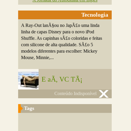
Tecnologia
A Ray-Out lanÃ§ou no JapÃ£o uma linda
linha de capas Disney para o novo iPod
Shuffle. As capinhas sÃ£o coloridas e feitas
com silicone de alta qualidade. SÃ£o 5
modelos diferentes para escolher: Mickey
Mouse, Minnie,...
E aÃ­, VC TÃ¡
Conteúdo Indisponível
Tags