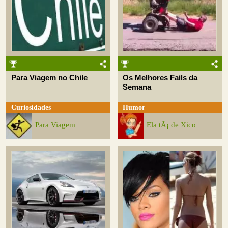
Para Viagem no Chile
Os Melhores Fails da
Semana
Curiosidades
Humor
Para Viagem
Ela tÃ¡ de Xico