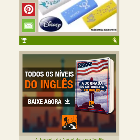
A Jornada do Autodidata em Inglês