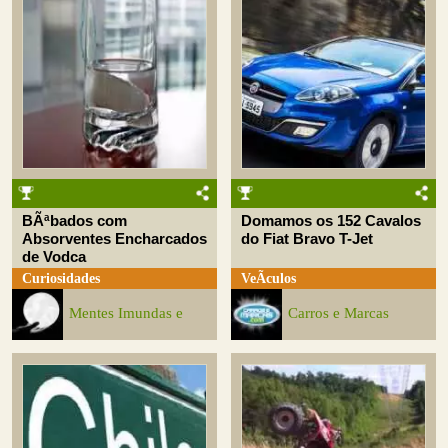
BÃªbados com
Domamos os 152 Cavalos
Absorventes Encharcados
do Fiat Bravo T-Jet
de Vodca
Curiosidades
VeÃ­culos
Mentes Imundas e
Carros e Marcas