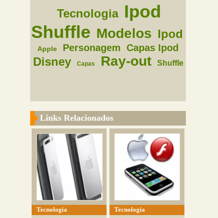
Ipod
Tecnologia
Shuffle
Modelos
Ipod
Personagem
Capas Ipod
Apple
Ray-out
Disney
Shuffle
Capas
Links Relacionados
Tecnologia
Tecnologia