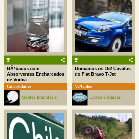
BÃªbados com
Domamos os 152 Cavalos
Absorventes Encharcados
do Fiat Bravo T-Jet
de Vodca
Curiosidades
VeÃ­culos
Mentes Imundas e
Carros e Marcas