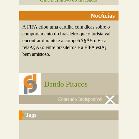
NotÃ­cias
A FIFA criou uma cartilha com dicas sobre o
comportamento do brasileiro que o turista vai
encontrar durante e a competiÃ§Ã£o. Essa
relaÃ§Ã£o entre brasileiros e a FIFA estÃ¡
bem amistoso.
Dando Pitacos
Conteúdo Indisponível
Tags