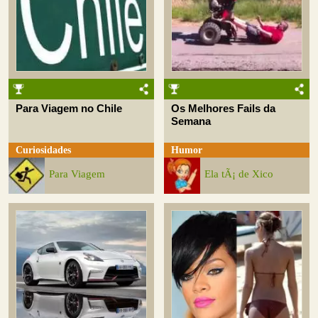
Para Viagem no Chile
Os Melhores Fails da
Semana
Curiosidades
Humor
Para Viagem
Ela tÃ¡ de Xico