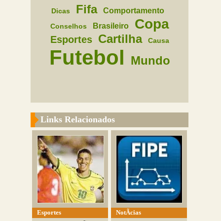
Fifa
Comportamento
Dicas
Copa
Brasileiro
Conselhos
Cartilha
Esportes
Causa
Futebol
Mundo
Links Relacionados
Esportes
NotÃ­cias