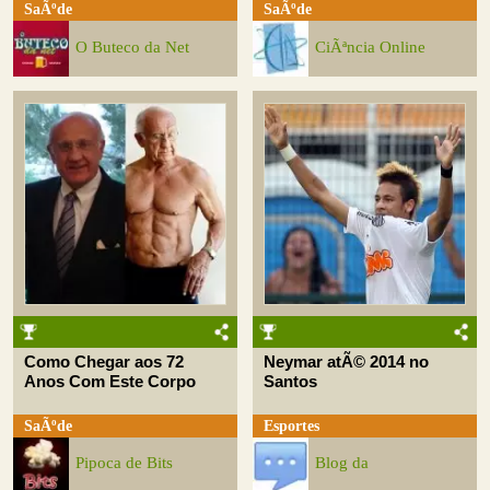
SaÃºde
SaÃºde
O Buteco da Net
CiÃªncia Online
Como Chegar aos 72
Neymar atÃ© 2014 no
Anos Com Este Corpo
Santos
SaÃºde
Esportes
Pipoca de Bits
Blog da