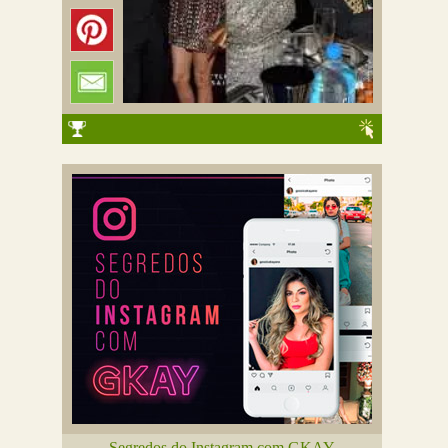
Segredos do Instagram com GKAY