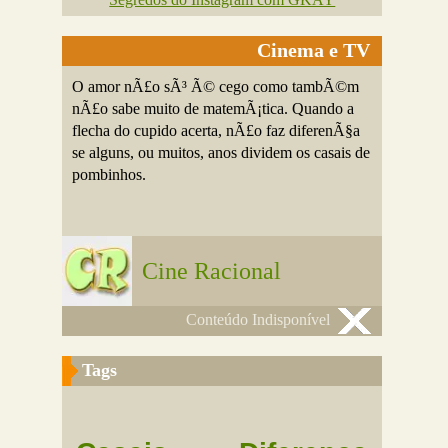
Cinema e TV
O amor nÃ£o sÃ³ Ã© cego como tambÃ©m
nÃ£o sabe muito de matemÃ¡tica. Quando a
flecha do cupido acerta, nÃ£o faz diferenÃ§a
se alguns, ou muitos, anos dividem os casais de
pombinhos.
Cine Racional
Conteúdo Indisponível
Tags