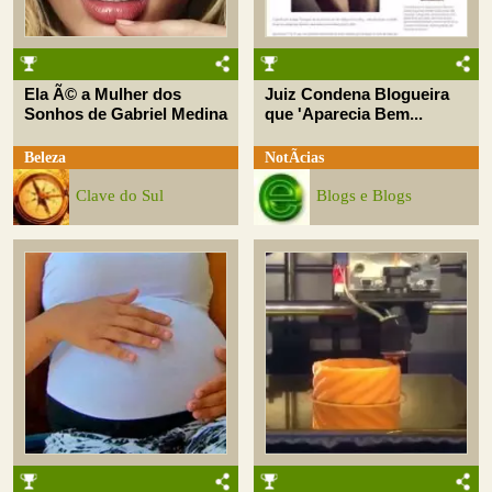
Ela Ã© a Mulher dos
Juiz Condena Blogueira
Sonhos de Gabriel Medina
que 'Aparecia Bem...
Beleza
NotÃ­cias
Clave do Sul
Blogs e Blogs