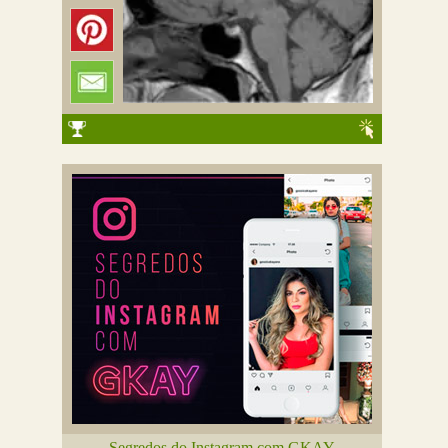
Segredos do Instagram com GKAY