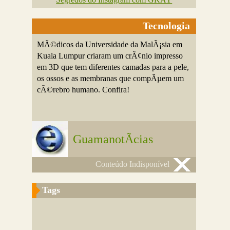
Tecnologia
MÃ©dicos da Universidade da MalÃ¡sia em
Kuala Lumpur criaram um crÃ¢nio impresso
em 3D que tem diferentes camadas para a pele,
os ossos e as membranas que compÃµem um
cÃ©rebro humano. Confira!
GuamanotÃ­cias
Conteúdo Indisponível
Tags