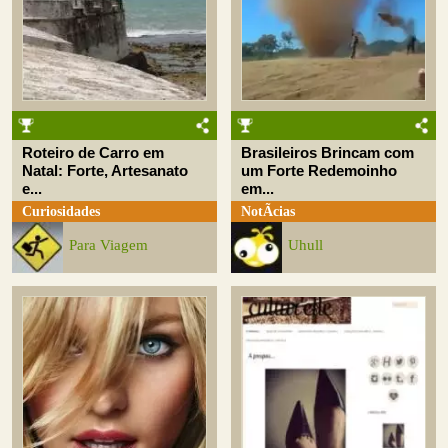
Roteiro de Carro em
Brasileiros Brincam com
Natal: Forte, Artesanato
um Forte Redemoinho
e...
em...
Curiosidades
NotÃ­cias
Para Viagem
Uhull