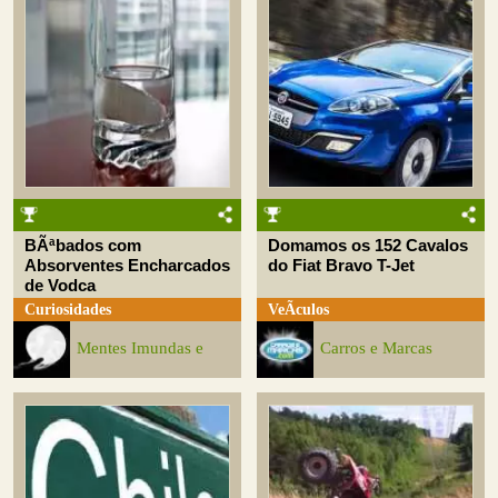
BÃªbados com
Domamos os 152 Cavalos
Absorventes Encharcados
do Fiat Bravo T-Jet
de Vodca
Curiosidades
VeÃ­culos
Mentes Imundas e
Carros e Marcas