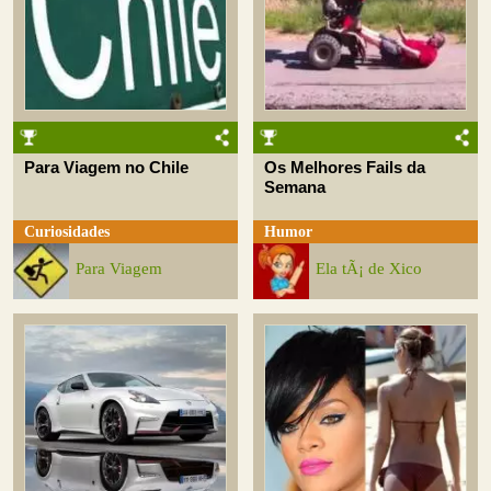
Para Viagem no Chile
Os Melhores Fails da
Semana
Curiosidades
Humor
Para Viagem
Ela tÃ¡ de Xico