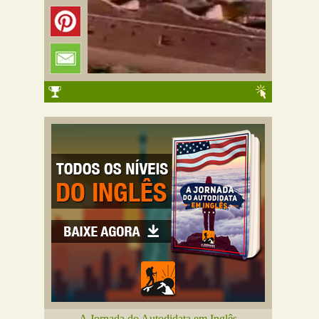
A Jornada do Autodidata em Inglês