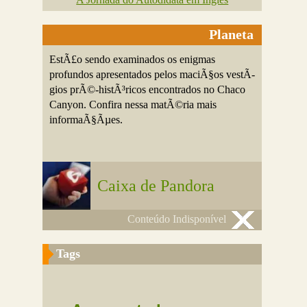
Planeta
EstÃ£o sendo examinados os enigmas
profundos apresentados pelos maciÃ§os vestÃ­
gios prÃ©-histÃ³ricos encontrados no Chaco
Canyon. Confira nessa matÃ©ria mais
informaÃ§Ãµes.
Caixa de Pandora
Conteúdo Indisponível
Tags