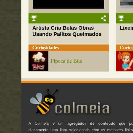
Artista Cria Belas Obras
Lixei
Usando Palitos Queimados
Curiosidades
Curios
Pipoca de Bits
A Colmeia é um
agregador de conteúdo
que pub
diariamente uma lista selecionada com os melhores link