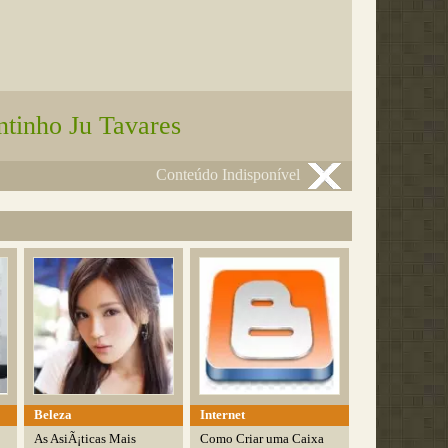
ntinho Ju Tavares
Conteúdo Indisponível
Beleza
Internet
As AsiÃ¡ticas Mais
Como Criar uma Caixa