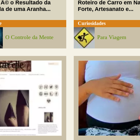
 Ã© o Resultado da
Roteiro de Carro em Na
da de uma Aranha...
Forte, Artesanato e...
e
Curiosidades
O Controle da Mente
Para Viagem