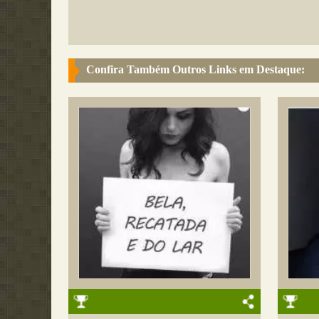
Confira Também Outros Links em Destaque: