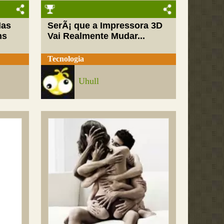
Mas
SerÃ¡ que a Impressora 3D
ns
Vai Realmente Mudar...
Tecnologia
Uhull