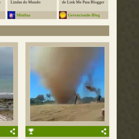
o
Lindas do Mundo
de Link Me Para Blogger
Minilua
Gerenciando Blog