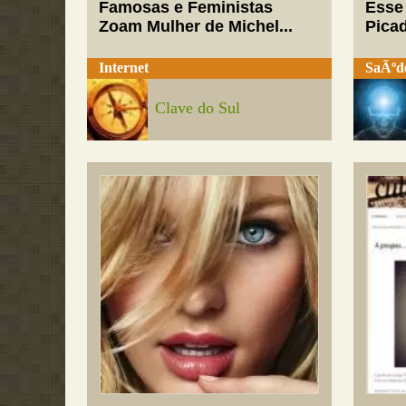
Famosas e Feministas
Esse
Zoam Mulher de Michel...
Pica
Internet
SaÃºd
Clave do Sul