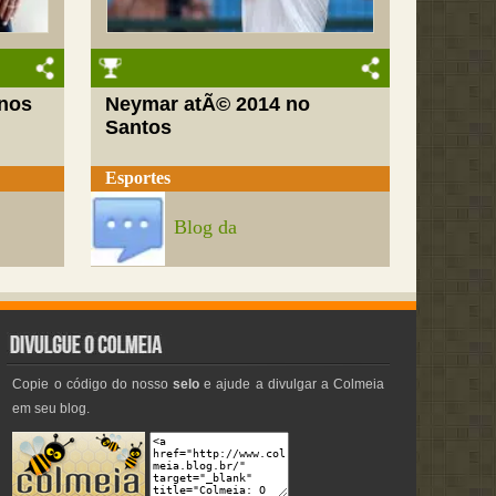
nos
Neymar atÃ© 2014 no
Santos
Esportes
Blog da
Copie o código do nosso
selo
e ajude a divulgar a Colmeia
em seu blog.