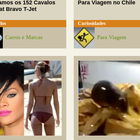
mos os 152 Cavalos
Para Viagem no Chile
at Bravo T-Jet
los
Curiosidades
Carros e Marcas
Para Viagem