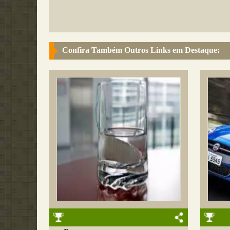
Confira Também Outros Links em Destaque: