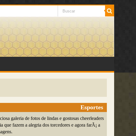
Esportes
iciosa galeria de fotos de lindas e gostosas cheerleaders
ia que fazem a alegria dos torcedores e agora farÃ¡ a
magens.