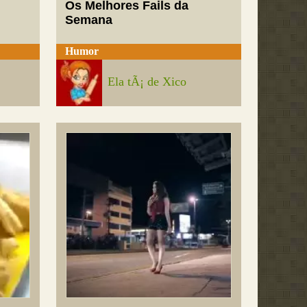
Os Melhores Fails da
Semana
Humor
Ela tÃ¡ de Xico