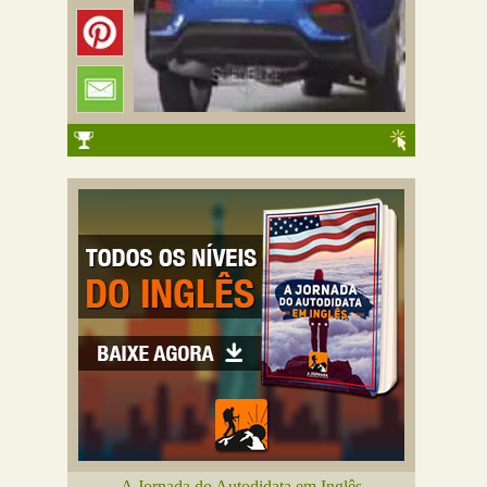
A Jornada do Autodidata em Inglês