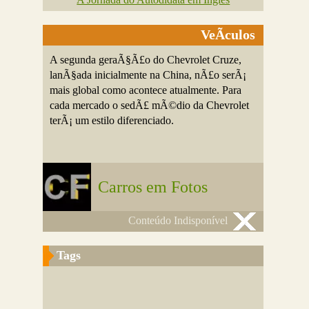
VeÃ­culos
A segunda geraÃ§Ã£o do Chevrolet Cruze,
lanÃ§ada inicialmente na China, nÃ£o serÃ¡
mais global como acontece atualmente. Para
cada mercado o sedÃ£ mÃ©dio da Chevrolet
terÃ¡ um estilo diferenciado.
Carros em Fotos
Conteúdo Indisponível
Tags