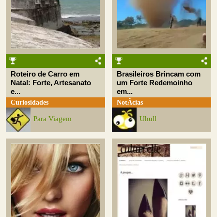
Roteiro de Carro em
Brasileiros Brincam com
Natal: Forte, Artesanato
um Forte Redemoinho
e...
em...
Curiosidades
NotÃ­cias
Para Viagem
Uhull