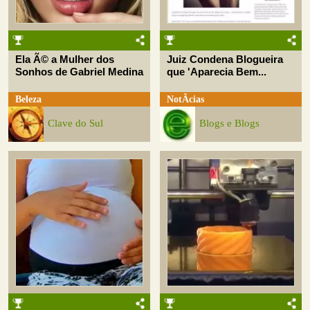
Ela Ã© a Mulher dos
Juiz Condena Blogueira
Sonhos de Gabriel Medina
que 'Aparecia Bem...
Beleza
NotÃ­cias
Clave do Sul
Blogs e Blogs