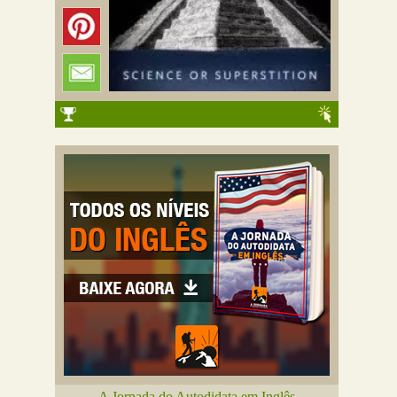
A Jornada do Autodidata em Inglês