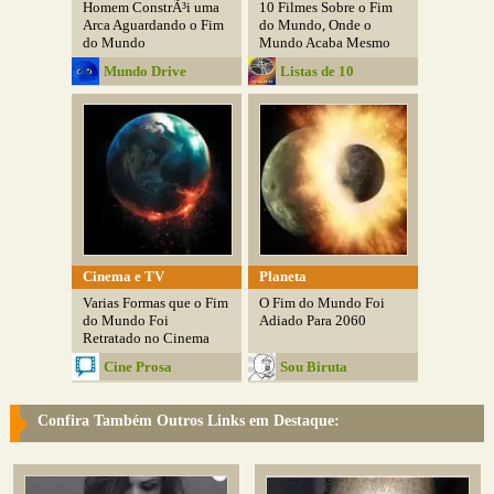
Homem ConstrÃ³i uma
10 Filmes Sobre o Fim
Arca Aguardando o Fim
do Mundo, Onde o
do Mundo
Mundo Acaba Mesmo
Mundo Drive
Listas de 10
Cinema e TV
Planeta
Varias Formas que o Fim
O Fim do Mundo Foi
do Mundo Foi
Adiado Para 2060
Retratado no Cinema
Cine Prosa
Sou Biruta
Confira Também Outros Links em Destaque: