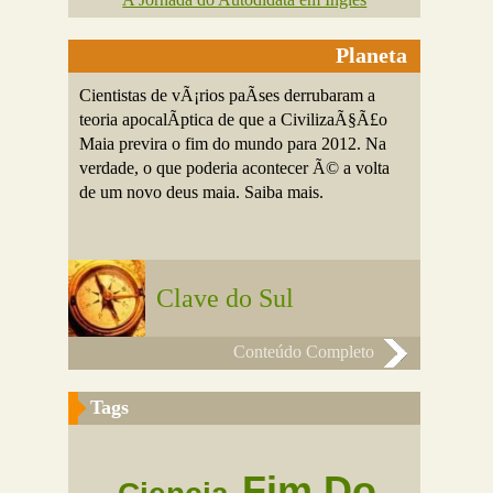
Planeta
Cientistas de vÃ¡rios paÃ­ses derrubaram a
teoria apocalÃ­ptica de que a CivilizaÃ§Ã£o
Maia previra o fim do mundo para 2012. Na
verdade, o que poderia acontecer Ã© a volta
de um novo deus maia. Saiba mais.
Clave do Sul
Conteúdo Completo
Tags
Fim Do